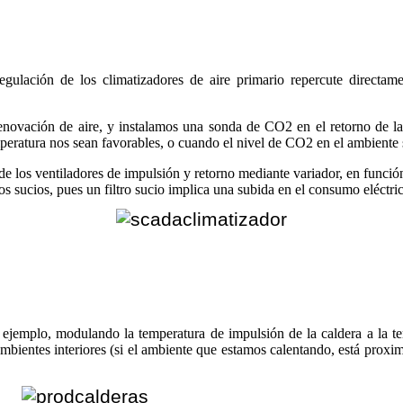
regulación de los climatizadores de aire primario repercute directame
enovación de aire, y instalamos una sonda de CO2 en el retorno de la
ratura nos sean favorables, o cuando el nivel de CO2 en el ambiente 
de los ventiladores de impulsión y retorno mediante variador, en función
os sucios, pues un filtro sucio implica una subida en el consumo eléctric
r ejemplo, modulando la temperatura de impulsión de la caldera a la 
ientes interiores (si el ambiente que estamos calentando, está proxima