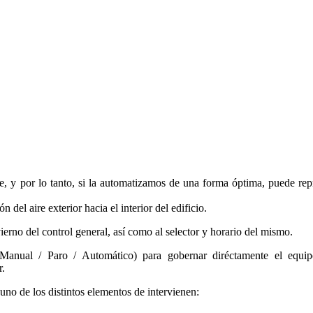
te, y por lo tanto, si la automatizamos de una forma óptima, puede rep
el aire exterior hacia el interior del edificio.
erno del control general, así como al selector y horario del mismo.
Manual / Paro / Automático) para gobernar diréctamente el equip
r.
no de los distintos elementos de intervienen: