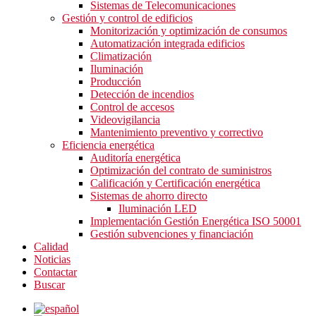
Sistemas de Telecomunicaciones
Gestión y control de edificios
Monitorización y optimización de consumos
Automatización integrada edificios
Climatización
Iluminación
Producción
Detección de incendios
Control de accesos
Videovigilancia
Mantenimiento preventivo y correctivo
Eficiencia energética
Auditoría energética
Optimización del contrato de suministros
Calificación y Certificación energética
Sistemas de ahorro directo
Iluminación LED
Implementación Gestión Energética ISO 50001
Gestión subvenciones y financiación
Calidad
Noticias
Contactar
Buscar