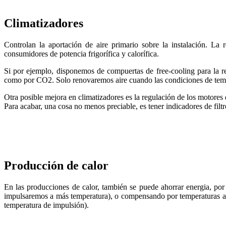
Climatizadores
Controlan la aportación de aire primario sobre la instalación. La 
consumidores de potencia frigorífica y calorífica.
Si por ejemplo, disponemos de compuertas de free-cooling para la r
como por CO2. Solo renovaremos aire cuando las condiciones de tempe
Otra posible mejora en climatizadores es la regulación de los motores 
Para acabar, una cosa no menos preciable, es tener indicadores de filtr
Producción de calor
En las producciones de calor, también se puede ahorrar energia, po
impulsaremos a más temperatura), o compensando por temperaturas amb
temperatura de impulsión).