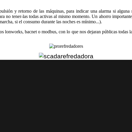
pulsión y retorno de las máquinas, para indicar una alarma si alguna n
ra no tener-las todas activas al mismo momento. Un ahorro importante,
marcha, si el consumo durante las noches es mínimo...).
os lonworks, bacnet o modbus, con lo que nos dejaran públicas todas la