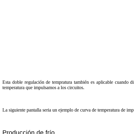
Esta doble regulación de tempratura también es aplicable cuando d
temperatura que impulsamos a los circuitos.
La siguiente pantalla seria un ejemplo de curva de temperatura de imp
Producción de frío