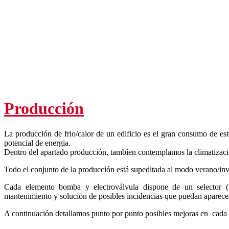
Producción
La producción de frio/calor de un edificio es el gran consumo de es
potencial de energia.
Dentro del apartado producción, tambíen contemplamos la climatización d
Todo el conjunto de la producción está supeditada al modo verano/invi
Cada elemento bomba y electroválvula dispone de un selector (
mantenimiento y solución de posibles incidencias que puedan aparece
A continuación detallamos punto por punto posibles mejoras en cada u