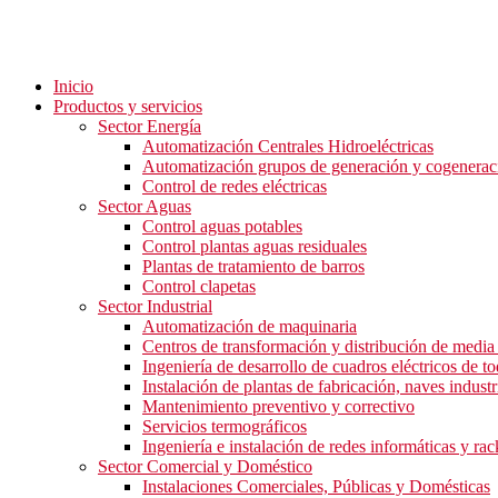
Inicio
Productos y servicios
Sector Energía
Automatización Centrales Hidroeléctricas
Automatización grupos de generación y cogenerac
Control de redes eléctricas
Sector Aguas
Control aguas potables
Control plantas aguas residuales
Plantas de tratamiento de barros
Control clapetas
Sector Industrial
Automatización de maquinaria
Centros de transformación y distribución de media 
Ingeniería de desarrollo de cuadros eléctricos de to
Instalación de plantas de fabricación, naves industri
Mantenimiento preventivo y correctivo
Servicios termográficos
Ingeniería e instalación de redes informáticas y rac
Sector Comercial y Doméstico
Instalaciones Comerciales, Públicas y Domésticas