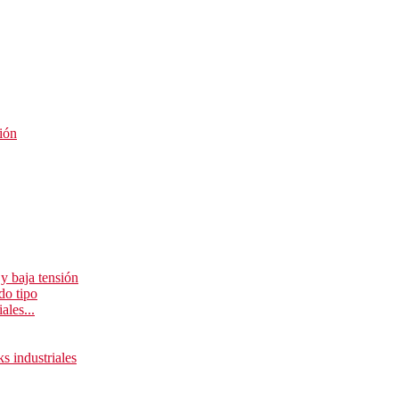
ión
y baja tensión
do tipo
ales...
ks industriales