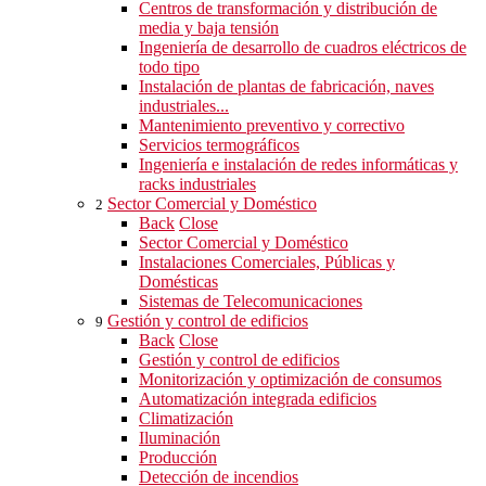
Centros de transformación y distribución de
media y baja tensión
Ingeniería de desarrollo de cuadros eléctricos de
todo tipo
Instalación de plantas de fabricación, naves
industriales...
Mantenimiento preventivo y correctivo
Servicios termográficos
Ingeniería e instalación de redes informáticas y
racks industriales
Sector Comercial y Doméstico
2
Back
Close
Sector Comercial y Doméstico
Instalaciones Comerciales, Públicas y
Domésticas
Sistemas de Telecomunicaciones
Gestión y control de edificios
9
Back
Close
Gestión y control de edificios
Monitorización y optimización de consumos
Automatización integrada edificios
Climatización
Iluminación
Producción
Detección de incendios