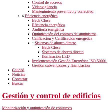
Control de accesos
Videovigilancia
Mantenimiento preventivo y correctivo
Eficiencia energética
6
Back
Close
Eficiencia energética
Auditoría energética
Optimización del contrato de suministros
Calificación y Certificación energética
Sistemas de ahorro directo
1
Back
Close
Sistemas de ahorro directo
Iluminación LED
Implementación Gestión Energética ISO 50001
Gestión subvenciones y financiación
Calidad
Noticias
Contactar
Buscar
Gestión y control de edificios
Monitorización y optimización de consumos