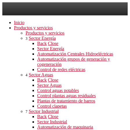
Inicio
Productos y servicios
Productos y servicios
Sector Energía
3
Back
Close
Sector Energía
Automatización Centrales Hidroeléctricas
Automatización grupos de generación y
cogeneración
Control de redes eléctricas
Sector Aguas
4
Back
Close
Sector Aguas
Control aguas potables
Control plantas aguas residuales
Plantas de tratamiento de barros
Control clapetas
Sector Industrial
7
Back
Close
Sector Industrial
Automatización de maquinaria