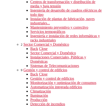
Centros de transformación y distribución de
media y baja tensión
Ingeniería de desarrollo de cuadros eléctricos de
todo tipo
Instalación de plantas de fabricación, naves
industriales...
Mantenimiento preventivo y correctivo
Servicios termográficos
Ingeniería e instalación de redes informáticas y
racks industriales
Sector Comercial y Doméstico
2
Back
Close
Sector Comercial y Doméstico
Instalaciones Comerciales, Públicas y
Domésticas
Sistemas de Telecomunicaciones
Gestión y control de edificios
9
Back
Close
Gestión y control de edificios
Monitorización y optimización de consumos
Automatización integrada edificios
Climatización
Iluminación
Producción
Detección de incendios