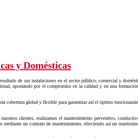
icas y Domésticas
resultado de sus instalaciones en el sector público, comercial y domésti
esional, apostando por el compromiso en la calidad y en una formació
una cobertura global y flexible para garantizar así el óptimo funcionamie
uestros clientes, realizamos el mantenimiento preventivo, conductivo
do mediante un contrato de mantenimiento, ofreciendo así un mantenimi