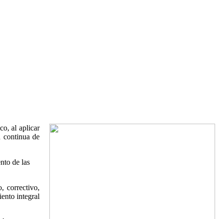
co, al aplicar
n continua de
nto de las
, correctivo,
ento integral