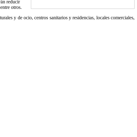
rán reducir
entre otros.
turales y de ocio, centros sanitarios y residencias, locales comerciales,