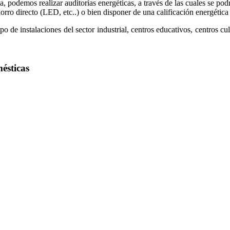
 podemos realizar auditorías energéticas, a través de las cuales se pod
orro directo (LED, etc..) o bien disponer de una calificación energética 
o de instalaciones del sector industrial, centros educativos, centros cul
ésticas